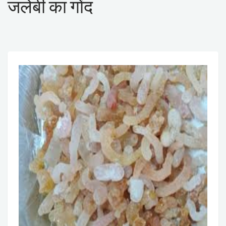
जलेबी का गोंद