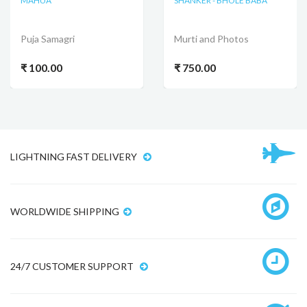
MAHUA
SHANKER - BHOLE BABA
Puja Samagri
Murti and Photos
₹ 100.00
₹ 750.00
LIGHTNING FAST DELIVERY
WORLDWIDE SHIPPING
24/7 CUSTOMER SUPPORT