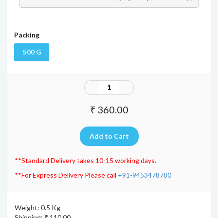
Packing
500 G
₹ 360.00
**Standard Delivery takes 10-15 working days.
**For Express Delivery Please call
+91-9453478780
Weight: 0.5 Kg
Shipping: ₹ 110.00